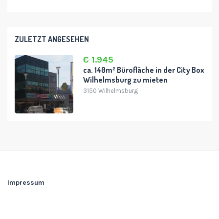
ZULETZT ANGESEHEN
€ 1.945
ca. 140m² Bürofläche in der City Box
Wilhelmsburg zu mieten
3150 Wilhelmsburg
Impressum