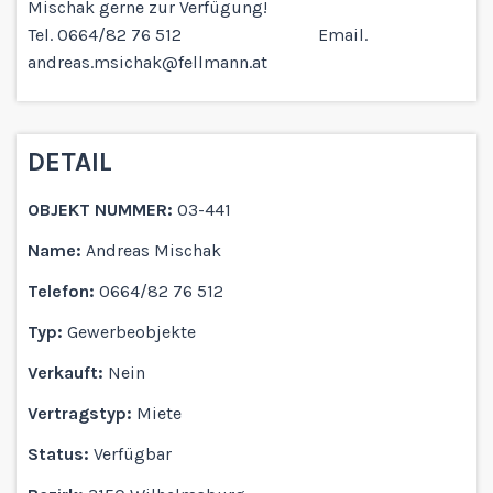
Mischak gerne zur Verfügung!
Tel. 0664/82 76 512 Email.
andreas.msichak@fellmann.at
DETAIL
OBJEKT NUMMER:
03-441
Name:
Andreas Mischak
Telefon:
0664/82 76 512
Typ:
Gewerbeobjekte
Verkauft:
Nein
Vertragstyp:
Miete
Status:
Verfügbar