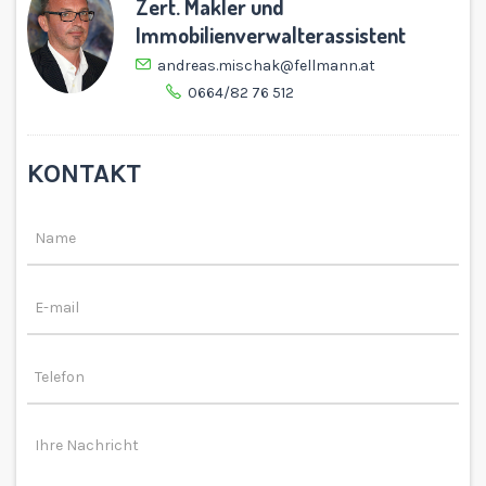
Zert. Makler und
Immobilienverwalterassistent
andreas.mischak@fellmann.at
0664/82 76 512
KONTAKT