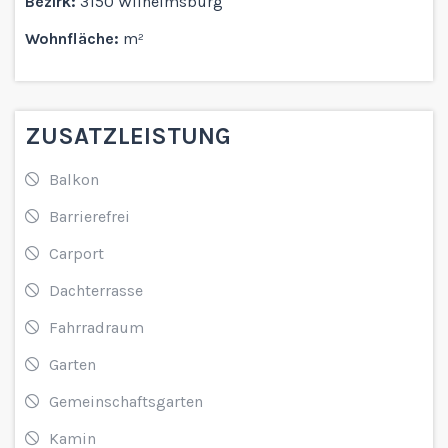
Bezirk:
3150 Wilhelmsburg
Wohnfläche:
m²
ZUSATZLEISTUNG
Balkon
Barrierefrei
Carport
Dachterrasse
Fahrradraum
Garten
Gemeinschaftsgarten
Kamin