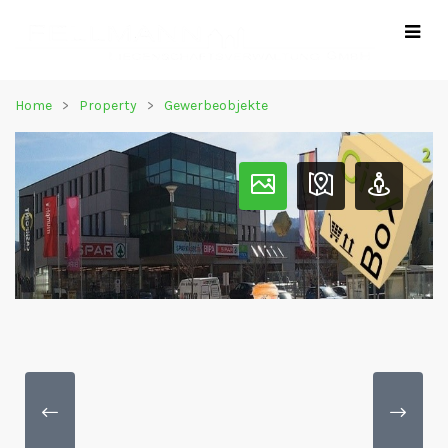
Home
Property
Gewerbeobjekte